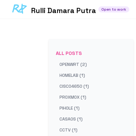
Rulli Damara Putra
Open to work
ALL POSTS
OPENWRT (2)
HOMELAB (1)
CISCO4650 (1)
PROXMOX (1)
PIHOLE (1)
CASAOS (1)
CCTV (1)