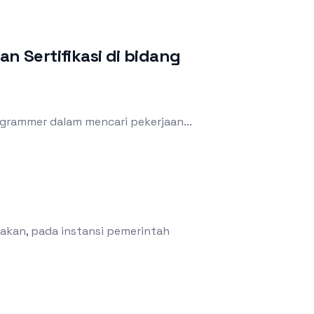
 Sertifikasi di bidang
rogrammer dalam mencari pekerjaan...
nakan, pada instansi pemerintah